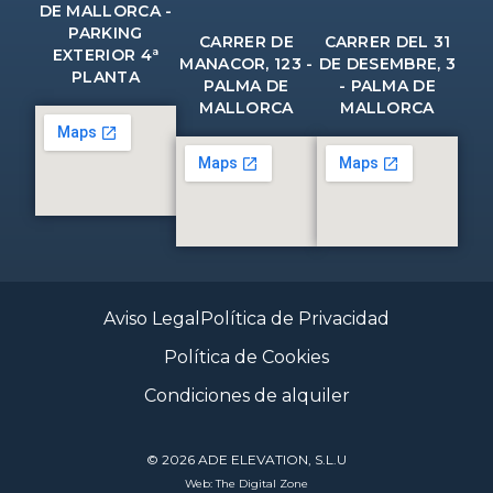
DE MALLORCA -
PARKING
CARRER DE
CARRER DEL 31
EXTERIOR 4ª
MANACOR, 123 -
DE DESEMBRE, 3
PLANTA
PALMA DE
- PALMA DE
MALLORCA
MALLORCA
Aviso Legal
Política de Privacidad
Política de Cookies
Condiciones de alquiler
© 2026 ADE ELEVATION, S.L.U
Web: The Digital Zone