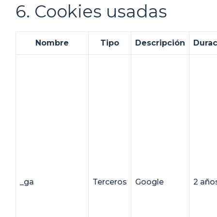
6. Cookies usadas
Nombre
Tipo
Descripción
Durac
_ga
Terceros
Google
2 año