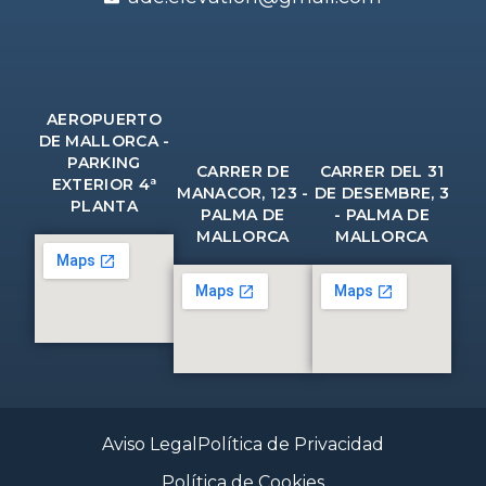
AEROPUERTO
DE MALLORCA -
PARKING
CARRER DE
CARRER DEL 31
EXTERIOR 4ª
MANACOR, 123 -
DE DESEMBRE, 3
PLANTA
PALMA DE
- PALMA DE
MALLORCA
MALLORCA
Aviso Legal
Política de Privacidad
Política de Cookies