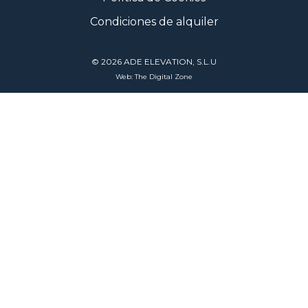
Condiciones de alquiler
© 2026 ADE ELEVATION, S.L.U
Web: The Digital Zone