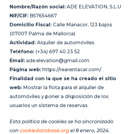
Nombre/Razón social:
ADE ELEVATION, S.L.U
NIF/CIF:
B57654667
Domicilio Fiscal:
Calle Manacor, 123 bajos
(07007 Palma de Mallorca)
Actividad:
Alquiler de automóviles
Teléfono:
(+34) 697 40 23 52
Email:
ade.elevation@gmail.com
Página web:
https://rearentacar.com/
Finalidad con la que se ha creado el sitio
web:
Mostrar la flota para el alquiler de
automóviles y poner a disposición de los
usuarios un sistema de reservas.
Esta política de cookies se ha sincronizado
con
cookiedatabase.org
el 8 enero, 2024.