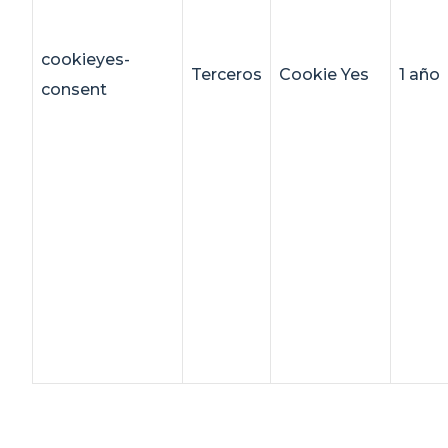
cookieyes-
Terceros
Cookie Yes
1 año
consent